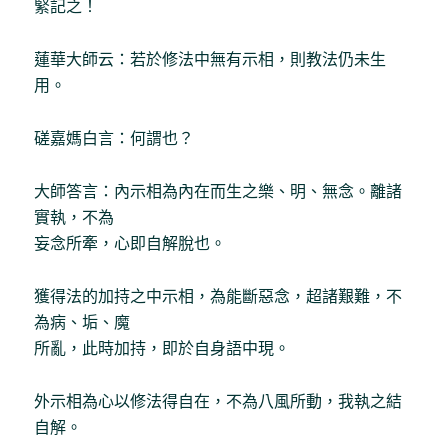
緊記之！
蓮華大師云：若於修法中無有示相，則教法仍未生
用。
磋嘉媽白言：何謂也？
大師答言：內示相為內在而生之樂、明、無念。離諸
實執，不為
妄念所牽，心即自解脫也。
獲得法的加持之中示相，為能斷惡念，超諸艱難，不
為病、垢、魔
所亂，此時加持，即於自身語中現。
外示相為心以修法得自在，不為八風所動，我執之結
自解。