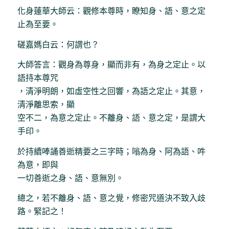
化身蓮華大師云：觀修本尊時，瞭知身、語、意之定
止為至要。
磋嘉媽白云：何謂也？
大師答言：觀身為尊身，顯而非有，為身之定止。以
語持本尊咒
，清淨明朗，如虛空性之回響，為語之定止。其意，
清淨離思索，顯
空不二，為意之定止。不離身、語、意之定，是謂大
手印。
於持續唪誦善逝精要之三字時；嗡為身、阿為語、吽
為意，即與
一切善逝之身、語、意無別。
總之，若不離身、語、意之覺，修密咒道決不致入歧
路。緊記之！