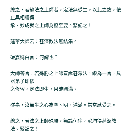
總之，若缺法之上師者，定法無從生。以此之故，依
止具相續傳
承、妙成就之上師為極至要。緊記之！
蓮華大師云：甚深教法無結集。
磋嘉媽白言：何謂也？
大師答言：若殊勝之上師宣說甚深法，縱為一言，具
器弟子即依
之修習，定法即生，果能圓滿。
磋嘉，汝無生之心為空、明、遍滿。當常感受之。
總之，若法之上師殊勝，無論何往，汝均得甚深教
法。緊記之！