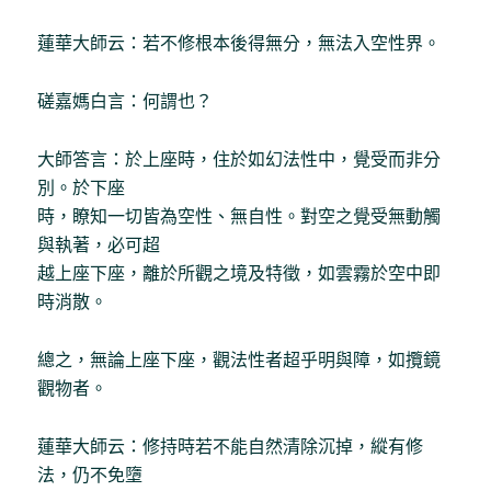
蓮華大師云：若不修根本後得無分，無法入空性界。
磋嘉媽白言：何謂也？
大師答言：於上座時，住於如幻法性中，覺受而非分
別。於下座
時，瞭知一切皆為空性、無自性。對空之覺受無動觸
與執著，必可超
越上座下座，離於所觀之境及特徵，如雲霧於空中即
時消散。
總之，無論上座下座，觀法性者超乎明與障，如攬鏡
觀物者。
蓮華大師云：修持時若不能自然清除沉掉，縱有修
法，仍不免墮