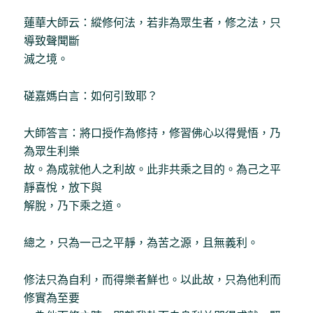
蓮華大師云：縱修何法，若非為眾生者，修之法，只
導致聲聞斷
滅之境。
磋嘉媽白言：如何引致耶？
大師答言：將口授作為修持，修習佛心以得覺悟，乃
為眾生利樂
故。為成就他人之利故。此非共乘之目的。為己之平
靜喜悅，放下與
解脫，乃下乘之道。
總之，只為一己之平靜，為苦之源，且無義利。
修法只為自利，而得樂者鮮也。以此故，只為他利而
修實為至要