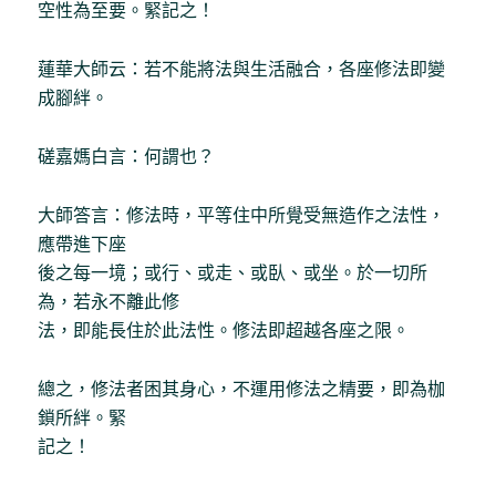
空性為至要。緊記之！
蓮華大師云：若不能將法與生活融合，各座修法即變
成腳絆。
磋嘉媽白言：何謂也？
大師答言：修法時，平等住中所覺受無造作之法性，
應帶進下座
後之每一境；或行、或走、或臥、或坐。於一切所
為，若永不離此修
法，即能長住於此法性。修法即超越各座之限。
總之，修法者困其身心，不運用修法之精要，即為枷
鎖所絆。緊
記之！