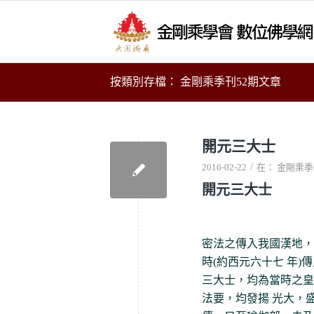
按類別存檔： 金剛乘季刊52期文章
開元三大士
/
2016-02-22
在：
金剛乘季
開元三大士
密法之傳入我國漢地，
時(約西元六十七 年
三大士，均為當時之皇
法要，均發揚 光大，