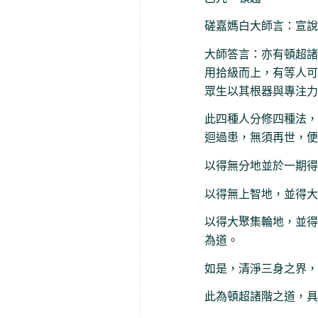
磋嘉媽白大師言：宣說
大師答言：亦有頓超諸
用拾級而上，有等人可
眾生以其根器與專注力
此四種人分修四種法，
迴過患，無須再世，便
以得無分地並於一期得
以得無上智地，並得大
以得大聚集輪地，並得
為道。
如是，清淨三身之界，
此為頓超諸階之道，具