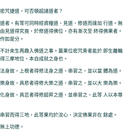
密咒捷道，可否頓超諸道者？
道者。有等可同時經資糧道、見道、修道而達加 行道。無
由見道得究竟，於修道得佛位，亦有漸次至 終得佛果者。
作如是分。
不計來生再趣入佛道之事。蓋果位密咒乘者能於 即生離輪
得三摩地位，本自成就之身也。
法身故，上根者得修法身之道，串習之，並以當 體為道。
樂身故，具悲者得修大樂之道，串習之，並以大 樂為樂。
化身故，具忿者得修超昇之道，並串習之，此等 人以本尊
串習而得三地，此等果均於汝心，決定佛果非在 餘處。
無上功德。