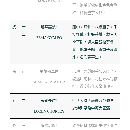
TSOKYE DORJE
華，
無量光佛放出
金色金剛
杵
，杵
臍
些字入於。
虎
十
蓮
華嘉波
*
蓮中
，幻化一八歲童子，手
二
持杵蓮
，相好莊嚴。藏
王因
PEMA GYALPO
渣菩提
，遣大臣茲
拉尊尋
寶，抱童子歸，置童子於寶
座，
名為蓮華
生。
兔
正
星德那車達
示現三叉戢
脫手殺大臣子，
被逐
尸陀
林，
乃往寒林
等修
SHANTARAKSKITA
行，得空行作
大樂灌頂
。
龍
二
羅
登楚詩
*
從
八大持明處
得八部修法。
於
詩列星哈中
獲大圓滿
LODEN CHOKSEY
蛇
三
啤嗎忠蘭
*
於沙珂與滿達那
華修無量光