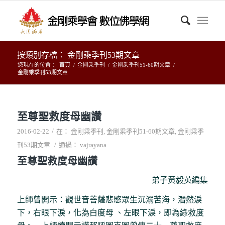
按類別存檔： 金剛乘季刊53期文章
您現在的位置：
首頁
/
金剛乘季刊
/
金剛乘季刊51-60期文章
/
金剛乘季刊53期文章
至尊聖救度母幽讚
/
2016-02-22
在：
金剛乘季刊
,
金剛乘季刊51-60期文章
,
金剛乘季
/
刊53期文章
通過：
vajrayana
至尊聖救度母幽讚
弟子黃毅英編集
上師曾開示：觀世音菩薩悲愍眾生沉溺苦海，潛然淚
下，右眼下淚，化為白度母 、左眼下淚，即為綠救度