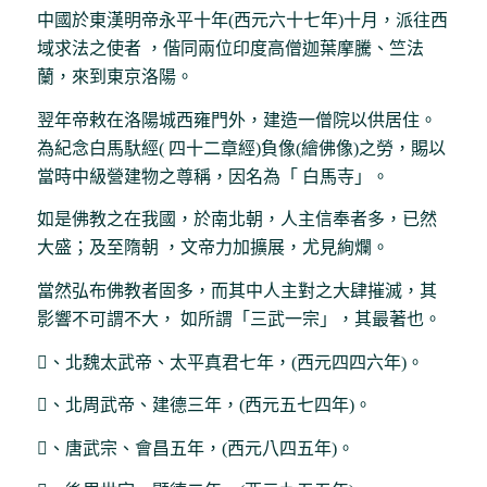
中國於東漢明帝永平十年(西元六十七年)十月，派往西
域求法之使者 ，偕同兩位印度高僧迦葉摩騰、竺法
蘭，來到東京洛陽。
翌年帝敕在洛陽城西雍門外，建造一僧院以供居住。
為紀念白馬馱經( 四十二章經)負像(繪佛像)之勞，賜以
當時中級營建物之尊稱，因名為「 白馬寺」。
如是佛教之在我國，於南北朝，人主信奉者多，已然
大盛；及至隋朝 ，文帝力加擴展，尤見絢爛。
當然弘布佛教者固多，而其中人主對之大肆摧滅，其
影響不可謂不大， 如所謂「三武一宗」，其最著也。
、北魏太武帝、太平真君七年，(西元四四六年)。
、北周武帝、建德三年，(西元五七四年)。
、唐武宗、會昌五年，(西元八四五年)。