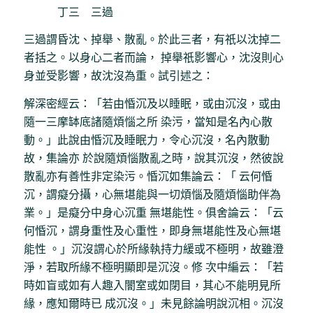
丁三 三過
三過謂昏沈、掉舉、散亂。於此三者，有祇以沈掉二
者括之。以身心二者而論， 掉舉祇影響心，沈沒則心
身並受影響，故沈沒為重。試引述之：
解深密經云：「若由惛沉及以睡眠，或由沉沒，或由
隨一三摩缽底諸隨煩惱之所 染污，當知是名內心散
動。」此說由惛沉及睡眠力，令心沉沒，名內散動
故，集論亦 於說隨煩惱散亂之時，說其沉沒，然彼說
散亂亦有善性非定染污。惛沉如集論云：「 云何惛
沉，謂癡分攝，心無堪能與一切煩惱及隨煩惱助伴為
業。」是癡分中身心沉重 無堪能性。俱舍論云：「云
何惛沉，謂身重性及心重性，即身無堪能性及心無堪
能性 。」沉沒謂心於所緣執持力緩或不極明，故雖澄
淨，若取所緣不極明顯即是沉沒。修 次中編云：「若
時如盲或如有人趣入闇室或如閉目，其心不能明見所
緣，應知爾時已 成沉沒。」未見餘論明說沉相。沉沒