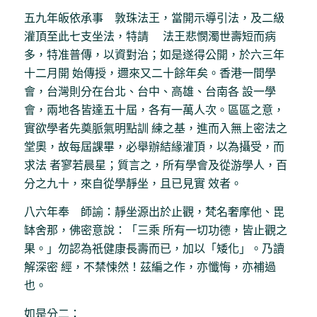
五九年皈依承事 敦珠法王，當開示導引法，及二級
灌頂至此七支坐法，特請 法王悲憫濁世壽短而病
多，特准普傳，以資對治；如是遂得公開，於六三年
十二月開 始傳授，邇來又二十餘年矣。香港一間學
會，台灣則分在台北、台中、高雄、台南各 設一學
會，兩地各皆達五十屆，各有一萬人次。區區之意，
實欲學者先奠脈氣明點訓 練之基，進而入無上密法之
堂奧，故每屆課畢，必舉辦結緣灌頂，以為攝受，而
求法 者寥若晨星；質言之，所有學會及從游學人，百
分之九十，來自從學靜坐，且已見實 效者。
八六年奉 師諭：靜坐源出於止觀，梵名奢摩他、毘
缽舍那，佛密意說：「三乘 所有一切功德，皆止觀之
果。」勿認為祇健康長壽而已，加以「矮化」。乃讀
解深密 經，不禁悚然！茲編之作，亦懺悔，亦補過
也。
如是分二：