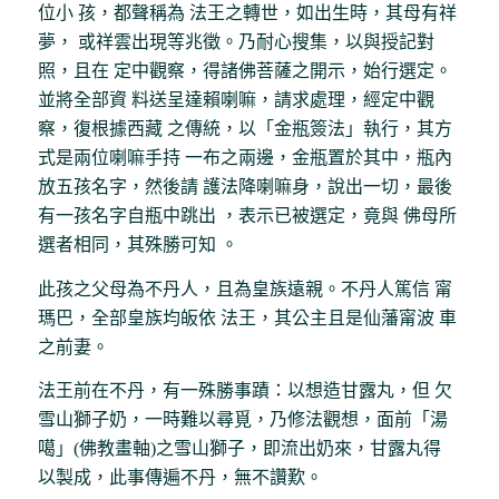
位小 孩，都聲稱為 法王之轉世，如出生時，其母有祥
夢， 或祥雲出現等兆徵。乃耐心搜集，以與授記對
照，且在 定中觀察，得諸佛菩薩之開示，始行選定。
並將全部資 料送呈達賴喇嘛，請求處理，經定中觀
察，復根據西藏 之傳統，以「金瓶簽法」執行，其方
式是兩位喇嘛手持 一布之兩邊，金瓶置於其中，瓶內
放五孩名字，然後請 護法降喇嘛身，說出一切，最後
有一孩名字自瓶中跳出 ，表示已被選定，竟與 佛母所
選者相同，其殊勝可知 。
此孩之父母為不丹人，且為皇族遠親。不丹人篤信 甯
瑪巴，全部皇族均皈依 法王，其公主且是仙藩甯波 車
之前妻。
法王前在不丹，有一殊勝事蹟：以想造甘露丸，但 欠
雪山獅子奶，一時難以尋覓，乃修法觀想，面前「湯
噶」(佛教畫軸)之雪山獅子，即流出奶來，甘露丸得
以製成，此事傳遍不丹，無不讚歎。