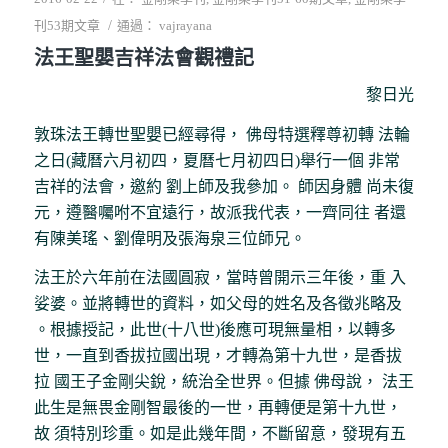
/
刊53期文章
通過：
vajrayana
法王聖嬰吉祥法會觀禮記
黎日光
敦珠法王轉世聖嬰已經尋得， 佛母特選釋尊初轉 法輪
之日(藏曆六月初四，夏曆七月初四日)舉行一個 非常
吉祥的法會，邀約 劉上師及我參加。 師因身體 尚未復
元，遵醫囑咐不宜遠行，故派我代表，一齊同往 者還
有陳美瑤、劉偉明及張海泉三位師兄。
法王於六年前在法國圓寂，當時曾開示三年後，重 入
娑婆。並將轉世的資料，如父母的姓名及各徵兆略及
。根據授記，此世(十八世)後應可現無量相，以轉多
世，一直到香拔拉國出現，才轉為第十九世，是香拔
拉 國王子金剛尖銳，統治全世界。但據 佛母說， 法王
此生是無畏金剛智最後的一世，再轉便是第十九世，
故 須特別珍重。如是此幾年間，不斷留意，發現有五