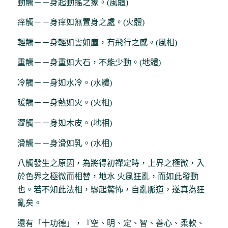
動觸－－身起動搖之象。(風體)
痒觸－－身痒如無置身之處。(火體)
輕觸－－身輕如雲如塵，有飛行之感。(風相)
重觸－－身重如大石，不能少動。(地體)
冷觸－－身如水冷。(水體)
暖觸－－身熱如火。(火相)
澀觸－－身如木皮。(地相)
滑觸－－身滑如乳。(水相)
八觸發生之原因，為將得初禪定時，上界之極微，入
於色界之極微而相替，地水 火風狂亂，而如此發動
也。若不知此法相，驟起驚怖，自亂脈道，遂真為狂
亂矣。
還有「十功德」，『空、明、定、智、善心、柔軟、