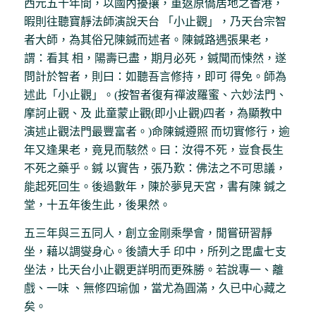
西元五十年間，以國內擾攘，重返原僑居地之香港，
暇則往聽寶靜法師演說天台 「小止觀」，乃天台宗智
者大師，為其俗兄陳鍼而述者。陳鍼路遇張果老，
謂：看其 相，陽壽已盡，期月必死，鍼聞而悚然，遂
問計於智者，則曰：如聽吾言修持，即可 得免。師為
述此「小止觀」。(按智者復有禪波羅蜜、六妙法門、
摩訶止觀、及 此童蒙止觀(即小止觀)四者，為顯教中
演述止觀法門最豐富者。)命陳鍼遵照 而切實修行，逾
年又逢果老，竟見而駭然。曰：汝得不死，豈食長生
不死之藥乎。鍼 以實告，張乃歎：佛法之不可思議，
能起死回生。後過數年，陳於夢見天宮，書有陳 鍼之
堂，十五年後生此，後果然。
五三年與三五同人，創立金剛乘學會，閒嘗研習靜
坐，藉以調燮身心。後讀大手 印中，所列之毘盧七支
坐法，比天台小止觀更詳明而更殊勝。若說專一、離
戲、一味 、無修四瑜伽，當尤為圓滿，久已中心藏之
矣。