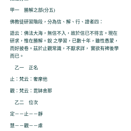
甲一 勝解之部(分五)
佛教徒研習階段，分為信、解、行、證者四：
語云：佛法大海，無信不入，故於信已不待言。現在
研求，惟在勝解。銳 之學習，已數十年，雖性愚蒙，
而好披卷。茲於止觀常識，不厭求詳， 實欲有裨後學
而已。
乙一 正名
止：梵云：奢摩他
觀：梵云：毘缽舍那
乙二 位次
定－－止－－靜
慧－－觀－－慮